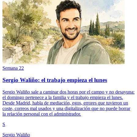
Semana 22
Sergio Waliño: el trabajo empieza el lunes
Sergio Waliño sale a caminar dos horas por el campo y no desayuna:
el domingo pertenece a la familia y el trabajo empieza el lunes.
Desde Madrid, habla de mediación, egos, errores que tuvieron un
coste, correos mal usados y una digitalización que no puede borrar
la relación personal con el administrador.
S
Sergio Waliño