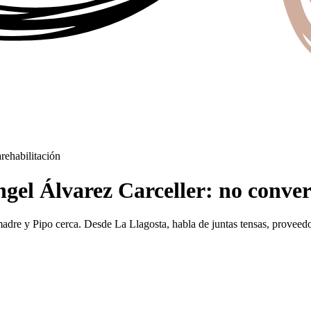
a
rehabilitación
gel Álvarez Carceller: no convert
dre y Pipo cerca. Desde La Llagosta, habla de juntas tensas, proveedo