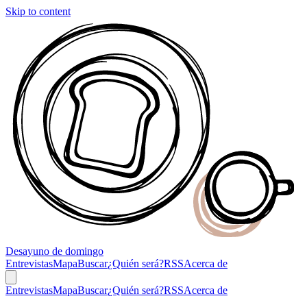
Skip to content
Desayuno
de domingo
Entrevistas
Mapa
Buscar
¿Quién será?
RSS
Acerca de
Entrevistas
Mapa
Buscar
¿Quién será?
RSS
Acerca de