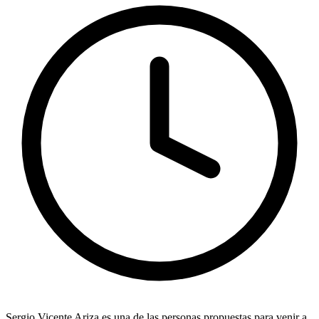
Sergio Vicente Ariza
es una de las personas propuestas para venir a