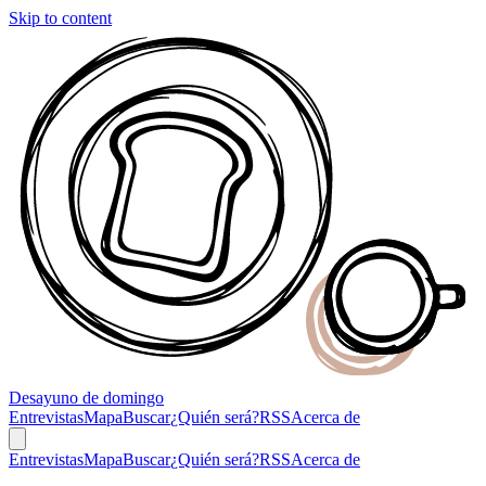
Skip to content
Desayuno
de domingo
Entrevistas
Mapa
Buscar
¿Quién será?
RSS
Acerca de
Entrevistas
Mapa
Buscar
¿Quién será?
RSS
Acerca de