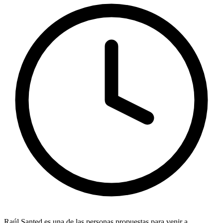
Raúl Santed
es una de las personas propuestas para venir a