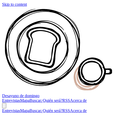
Skip to content
Desayuno
de domingo
Entrevistas
Mapa
Buscar
¿Quién será?
RSS
Acerca de
Entrevistas
Mapa
Buscar
¿Quién será?
RSS
Acerca de