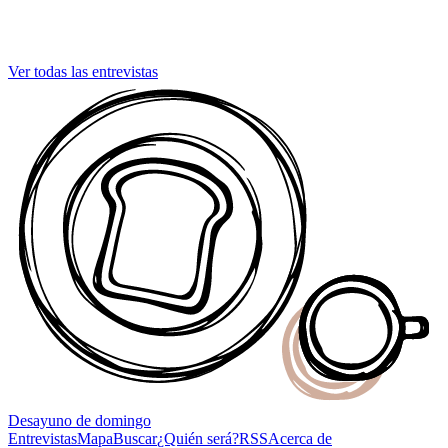
Ver todas las entrevistas
Desayuno
de domingo
Entrevistas
Mapa
Buscar
¿Quién será?
RSS
Acerca de