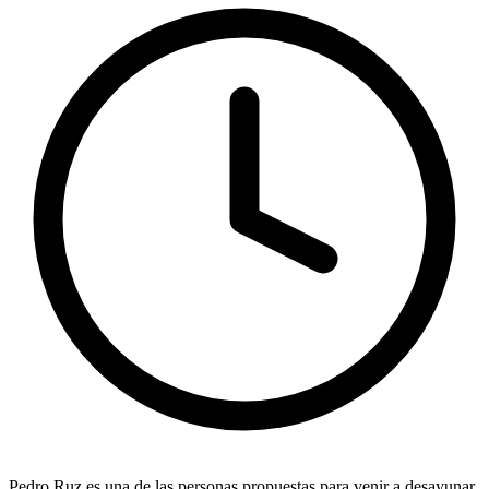
Pedro Ruz
es una de las personas propuestas para venir a desayunar.