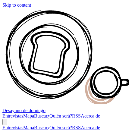
Skip to content
Desayuno
de domingo
Entrevistas
Mapa
Buscar
¿Quién será?
RSS
Acerca de
Entrevistas
Mapa
Buscar
¿Quién será?
RSS
Acerca de