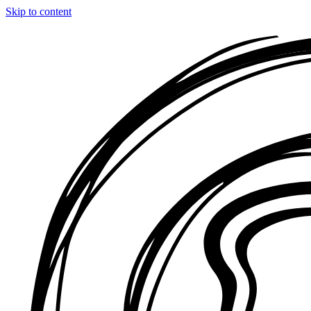
Skip to content