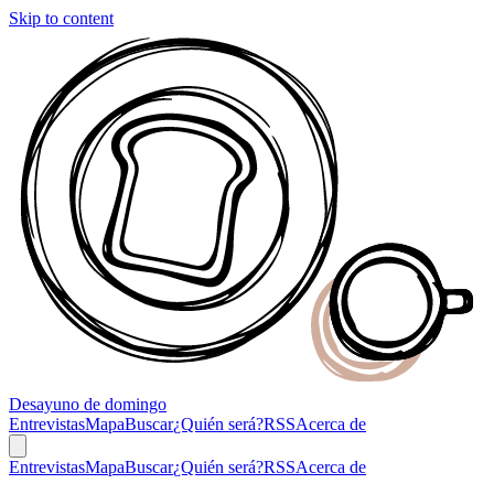
Skip to content
Desayuno
de domingo
Entrevistas
Mapa
Buscar
¿Quién será?
RSS
Acerca de
Entrevistas
Mapa
Buscar
¿Quién será?
RSS
Acerca de