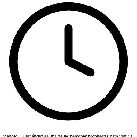
Manolo J. Fernández
es una de las personas propuestas para venir a