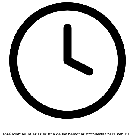
José Manuel Iglesias
es una de las personas propuestas para venir a