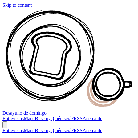
Skip to content
Desayuno
de domingo
Entrevistas
Mapa
Buscar
¿Quién será?
RSS
Acerca de
Entrevistas
Mapa
Buscar
¿Quién será?
RSS
Acerca de