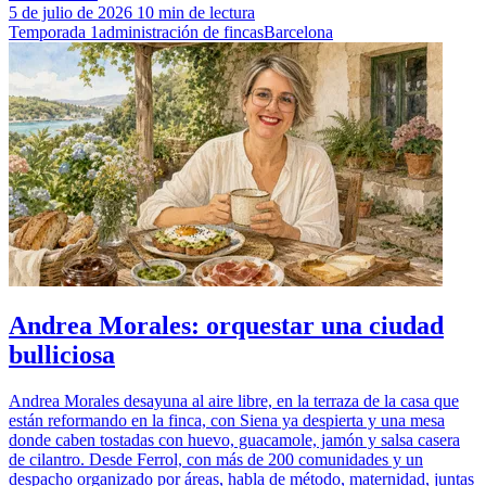
5 de julio de 2026
10 min de lectura
Temporada 1
administración de fincas
Barcelona
Andrea Morales: orquestar una ciudad
bulliciosa
Andrea Morales desayuna al aire libre, en la terraza de la casa que
están reformando en la finca, con Siena ya despierta y una mesa
donde caben tostadas con huevo, guacamole, jamón y salsa casera
de cilantro. Desde Ferrol, con más de 200 comunidades y un
despacho organizado por áreas, habla de método, maternidad, juntas