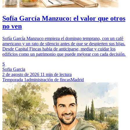
Sofía García Manzuco: el valor que otros
no ven
Sofía García Manzuco empieza el domingo temprano, con un café
americano y un rato de silencio antes de que se despierten sus hijas.
Desde Capital Fincas habla de anticiparse, mediar y cuidar los
edificios como un patrimonio que puede mejorar con cada decisión.
S
Sofia Garcia
2 de agosto de 2026
11 min de lectura
Temporada 1
administración de fincas
Madrid