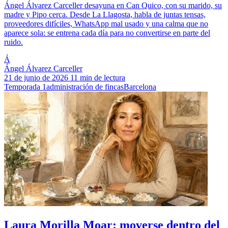
Ángel Álvarez Carceller desayuna en Can Quico, con su marido, su
madre y Pipo cerca. Desde La Llagosta, habla de juntas tensas,
proveedores difíciles, WhatsApp mal usado y una calma que no
aparece sola: se entrena cada día para no convertirse en parte del
ruido.
Á
Ángel Álvarez Carceller
21 de junio de 2026
11 min de lectura
Temporada 1
administración de fincas
Barcelona
Laura Morilla Moar: moverse dentro del