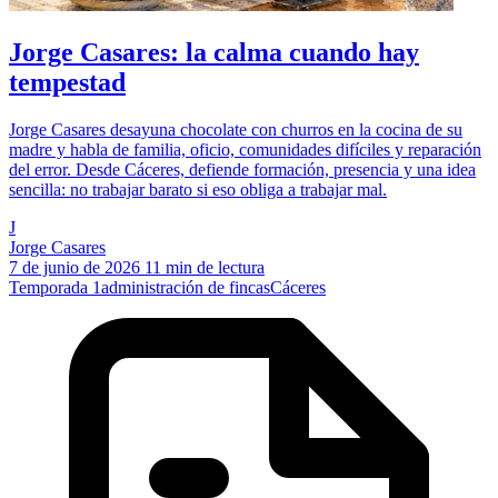
Jorge Casares: la calma cuando hay
tempestad
Jorge Casares desayuna chocolate con churros en la cocina de su
madre y habla de familia, oficio, comunidades difíciles y reparación
del error. Desde Cáceres, defiende formación, presencia y una idea
sencilla: no trabajar barato si eso obliga a trabajar mal.
J
Jorge Casares
7 de junio de 2026
11 min de lectura
Temporada 1
administración de fincas
Cáceres