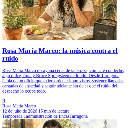
Rosa María Marco: la música contra el
ruido
Rosa María Marco desayuna cerca de la terraza, con café con leche,
algo dulce, fruta y Bruce Springsteen de fondo. Desde Tarragona,
habla de un oficio que exige ordenar imprevistos, sostener llamadas
cargadas de ansiedad y seguir adelante sin dejar que el ruido del
despacho lo ocupe todo.
R
Rosa María Marco
12 de julio de 2026
15 min de lectura
Temporada 1
administración de fincas
Tarragona