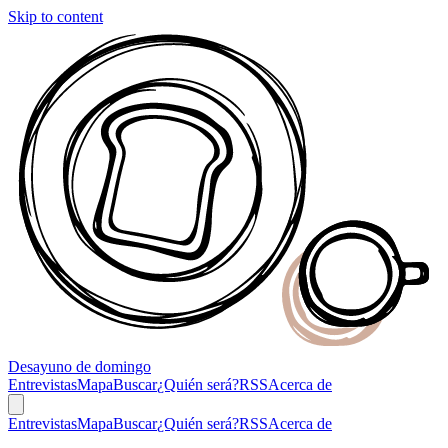
Skip to content
Desayuno
de domingo
Entrevistas
Mapa
Buscar
¿Quién será?
RSS
Acerca de
Entrevistas
Mapa
Buscar
¿Quién será?
RSS
Acerca de