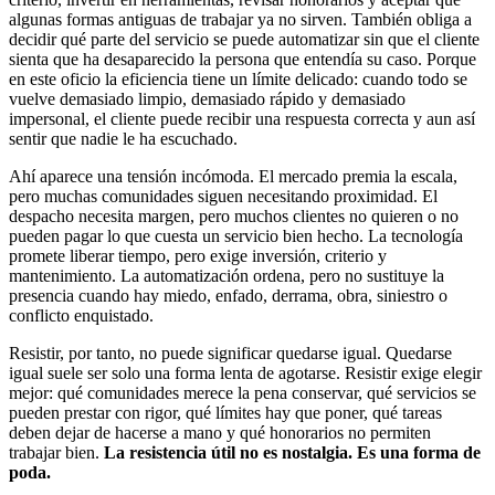
algunas formas antiguas de trabajar ya no sirven. También obliga a
decidir qué parte del servicio se puede automatizar sin que el cliente
sienta que ha desaparecido la persona que entendía su caso. Porque
en este oficio la eficiencia tiene un límite delicado: cuando todo se
vuelve demasiado limpio, demasiado rápido y demasiado
impersonal, el cliente puede recibir una respuesta correcta y aun así
sentir que nadie le ha escuchado.
Ahí aparece una tensión incómoda. El mercado premia la escala,
pero muchas comunidades siguen necesitando proximidad. El
despacho necesita margen, pero muchos clientes no quieren o no
pueden pagar lo que cuesta un servicio bien hecho. La tecnología
promete liberar tiempo, pero exige inversión, criterio y
mantenimiento. La automatización ordena, pero no sustituye la
presencia cuando hay miedo, enfado, derrama, obra, siniestro o
conflicto enquistado.
Resistir, por tanto, no puede significar quedarse igual. Quedarse
igual suele ser solo una forma lenta de agotarse. Resistir exige elegir
mejor: qué comunidades merece la pena conservar, qué servicios se
pueden prestar con rigor, qué límites hay que poner, qué tareas
deben dejar de hacerse a mano y qué honorarios no permiten
trabajar bien.
La resistencia útil no es nostalgia. Es una forma de
poda.