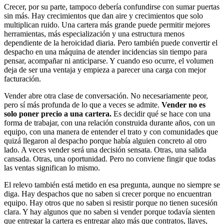
Crecer, por su parte, tampoco debería confundirse con sumar puertas
sin más. Hay crecimientos que dan aire y crecimientos que solo
multiplican ruido. Una cartera más grande puede permitir mejores
herramientas, más especialización y una estructura menos
dependiente de la heroicidad diaria. Pero también puede convertir el
despacho en una máquina de atender incidencias sin tiempo para
pensar, acompañar ni anticiparse. Y cuando eso ocurre, el volumen
deja de ser una ventaja y empieza a parecer una carga con mejor
facturación.
Vender abre otra clase de conversación. No necesariamente peor,
pero sí más profunda de lo que a veces se admite.
Vender no es
solo poner precio a una cartera.
Es decidir qué se hace con una
forma de trabajar, con una relación construida durante años, con un
equipo, con una manera de entender el trato y con comunidades que
quizá llegaron al despacho porque había alguien concreto al otro
lado. A veces vender será una decisión sensata. Otras, una salida
cansada. Otras, una oportunidad. Pero no conviene fingir que todas
las ventas significan lo mismo.
El relevo también está metido en esa pregunta, aunque no siempre se
diga. Hay despachos que no saben si crecer porque no encuentran
equipo. Hay otros que no saben si resistir porque no tienen sucesión
clara. Y hay algunos que no saben si vender porque todavía sienten
que entregar la cartera es entregar algo más que contratos, llaves,