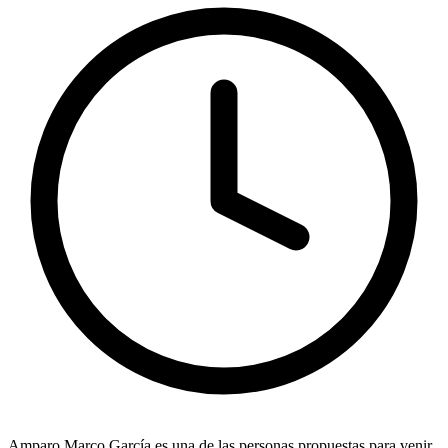
Amparo Marco García
es una de las personas propuestas para venir