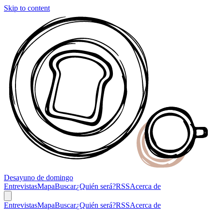
Skip to content
Desayuno
de domingo
Entrevistas
Mapa
Buscar
¿Quién será?
RSS
Acerca de
Entrevistas
Mapa
Buscar
¿Quién será?
RSS
Acerca de