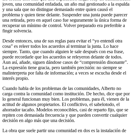
joven, una comunidad enfadada, un año mal gestionado a la espalda
y una sala que no distingue demasiado entre quien causó el
problema y quien tiene delante. Suspender una junta puede parecer
una retirada, pero en aquel caso fue seguramente la única forma de
recuperar un mínimo de control. Volver preparado era preferible a
fingir solvencia.
Desde entonces, una de sus reglas para evitar el “yo entendí otra
cosa” es releer todos los acuerdos al terminar la junta. Lo hace
siempre. Tanto, que cuando alguien le sale después con esa frase,
puede recordarle que los acuerdos se releyeron delante de todos.
Aun así, añade, siguen dándose casos de “comprensión disonante”.
La expresión tiene gracia, pero también precisión: no siempre se
malinterpreta por falta de información; a veces se escucha desde el
interés propio.
Cuando habla de los problemas de las comunidades, Alberto no
carga contra la comunidad como institución. De hecho, dice que por
lo general funcionan muy bien. Los problemas, para él, vienen de la
actitud de algunos propietarios. El conflictivo, el sabelotodo, el
ahorrador tacaño. Modelos reconocibles, casi de reparto fijo, que se
repiten con demasiada frecuencia y que pueden convertir cualquier
decisión en algo más que una decisión.
La obra que suele partir una comunidad en dos es la instalación de