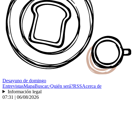
Desayuno
de domingo
Entrevistas
Mapa
Buscar
¿Quién será?
RSS
Acerca de
Información legal
07:31 | 06/08/2026