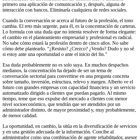
primero una aplicación de comunicación y, después, alguna de
interacción con bancos. Eliminaría cualquiera de redes sociales.
Cuando la conversación se acerca al futuro de la profesión, el tono
cambia. El reto más urgente, para él, es la concentración de carteras.
Lo formula con una duda que no intenta resolver de forma elegante:
el cambio en el planteamiento empresarial y profesional es radical.
No sabe cómo estará la profesión dentro de cinco años. No sabe
cómo debe plantearlo. “¿Resisto? ¿Crezco? ¿Vendo? Dudo y no sé
si estoy ante una oportunidad o ante el inicio del fin.”
Esa duda probablemente no es solo suya. En muchos despachos
medianos, la concentración ha dejado de ser un tema de
conversación sectorial para convertirse en una pregunta concreta
sobre tamaño, inversión, estructura, relevo y margen. Alberto ve el
futuro con grandes empresas con capacidad financiera y un servicio
automatizado dirigido a clientes que puedan pagarlo. Al mismo
tiempo, teme que eso expulse del mercado a clientes con menor
nivel socioeconómico, que tendrán que ser atendidos por un
administrador distinto, de mayor proximidad y, muy probablemente,
de menor calidad.
La oportunidad, en cambio, la sitúa en la diversificación de servicios
y en una gestión adecuada de la información. Concibe al
administrador como una combinación de agente rehabilitador, asesor