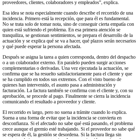
proveedores, clientes, colaboradores y empleados”, explica.
Esa idea se nota especialmente cuando describe el recorrido de una
incidencia. Primero está la recepción, que para él es fundamental.
No se trata solo de tomar nota, sino de conseguir cierta empatía con
quien está sufriendo el problema. En esa primera atención se
tranquiliza, se gestionan sentimientos, se prepara el desarrollo de la
actuación y se explica qué se va a hacer, qué plazos serán necesarios
y qué puede esperar la persona afectada.
Después se asigna la tarea a quien corresponda, dentro del despacho
o a un colaborador externo. En paralelo pueden surgir acciones
complementarias o derivadas. Una vez ejecutada la actuación, se
confirma que se ha resuelto satisfactoriamente para el cliente y que
se ha cumplido en todos sus extremos. Con el visto bueno de
quienes han intervenido, el asunto pasa a administración y
facturación. La factura también se confirma con el cliente y, con su
aprobación, se procede al pago. Finalmente se cierra la incidencia
comunicando el resultado a proveedor y cliente.
El recorrido es largo, pero no suena a trámite cuando lo explica.
Suena a una forma de evitar que la incidencia se convierta en
desconfianza. Si el afectado no sabe qué está pasando, el problema
crece aunque el gremio esté trabajando. Si el proveedor no sabe qué
se espera de él, la gestión se desordena. Si la factura llega sin