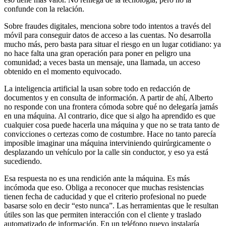
confunde con la relación.
Sobre fraudes digitales, menciona sobre todo intentos a través del
móvil para conseguir datos de acceso a las cuentas. No desarrolla
mucho más, pero basta para situar el riesgo en un lugar cotidiano: ya
no hace falta una gran operación para poner en peligro una
comunidad; a veces basta un mensaje, una llamada, un acceso
obtenido en el momento equivocado.
La inteligencia artificial la usan sobre todo en redacción de
documentos y en consulta de información. A partir de ahí, Alberto
no responde con una frontera cómoda sobre qué no delegaría jamás
en una máquina. Al contrario, dice que si algo ha aprendido es que
cualquier cosa puede hacerla una máquina y que no se trata tanto de
convicciones o certezas como de costumbre. Hace no tanto parecía
imposible imaginar una máquina interviniendo quirúrgicamente o
desplazando un vehículo por la calle sin conductor, y eso ya está
sucediendo.
Esa respuesta no es una rendición ante la máquina. Es más
incómoda que eso. Obliga a reconocer que muchas resistencias
tienen fecha de caducidad y que el criterio profesional no puede
basarse solo en decir “esto nunca”. Las herramientas que le resultan
útiles son las que permiten interacción con el cliente y traslado
automatizado de información. En un teléfono nuevo instalaría