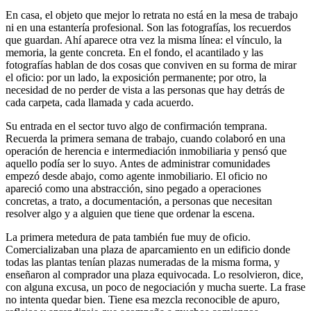
En casa, el objeto que mejor lo retrata no está en la mesa de trabajo
ni en una estantería profesional. Son las fotografías, los recuerdos
que guardan. Ahí aparece otra vez la misma línea: el vínculo, la
memoria, la gente concreta. En el fondo, el acantilado y las
fotografías hablan de dos cosas que conviven en su forma de mirar
el oficio: por un lado, la exposición permanente; por otro, la
necesidad de no perder de vista a las personas que hay detrás de
cada carpeta, cada llamada y cada acuerdo.
Su entrada en el sector tuvo algo de confirmación temprana.
Recuerda la primera semana de trabajo, cuando colaboró en una
operación de herencia e intermediación inmobiliaria y pensó que
aquello podía ser lo suyo. Antes de administrar comunidades
empezó desde abajo, como agente inmobiliario. El oficio no
apareció como una abstracción, sino pegado a operaciones
concretas, a trato, a documentación, a personas que necesitan
resolver algo y a alguien que tiene que ordenar la escena.
La primera metedura de pata también fue muy de oficio.
Comercializaban una plaza de aparcamiento en un edificio donde
todas las plantas tenían plazas numeradas de la misma forma, y
enseñaron al comprador una plaza equivocada. Lo resolvieron, dice,
con alguna excusa, un poco de negociación y mucha suerte. La frase
no intenta quedar bien. Tiene esa mezcla reconocible de apuro,