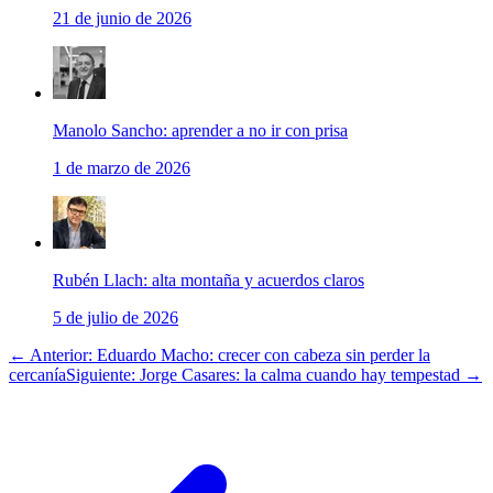
21 de junio de 2026
Manolo Sancho: aprender a no ir con prisa
1 de marzo de 2026
Rubén Llach: alta montaña y acuerdos claros
5 de julio de 2026
← Anterior: Eduardo Macho: crecer con cabeza sin perder la
cercanía
Siguiente: Jorge Casares: la calma cuando hay tempestad →