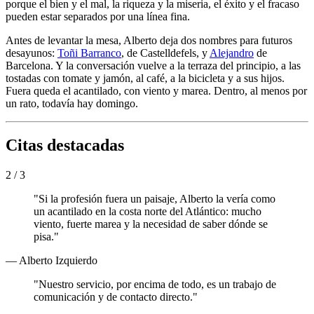
porque el bien y el mal, la riqueza y la miseria, el éxito y el fracaso
pueden estar separados por una línea fina.
Antes de levantar la mesa, Alberto deja dos nombres para futuros
desayunos:
Toñi Barranco
, de Castelldefels, y
Alejandro
de
Barcelona. Y la conversación vuelve a la terraza del principio, a las
tostadas con tomate y jamón, al café, a la bicicleta y a sus hijos.
Fuera queda el acantilado, con viento y marea. Dentro, al menos por
un rato, todavía hay domingo.
Citas destacadas
2 / 3
"Si la profesión fuera un paisaje, Alberto la vería como
un acantilado en la costa norte del Atlántico: mucho
viento, fuerte marea y la necesidad de saber dónde se
pisa."
— Alberto Izquierdo
"Nuestro servicio, por encima de todo, es un trabajo de
comunicación y de contacto directo."