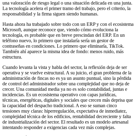
una valoración de riesgo legal o una situación delicada en una junta.
La tecnología acelera el primer tramo del trabajo, pero el criterio, la
responsabilidad y la firma siguen siendo humanas.
Hasta ahora ha trabajado sobre todo con un ERP y con el ecosistema
Microsoft, aunque reconoce que, viendo cómo evoluciona la
tecnología, es probable que en breve prescindan del ERP. En un
teléfono nuevo, lo primero que instalaría sería un gestor de
contraseñas en condiciones. Lo primero que eliminaría, TikTok.
También ahí aparece la misma idea de fondo: menos ruido, más
estructura.
Cuando levanta la vista y habla del sector, la reflexión deja de ser
operativa y se vuelve estructural. A su juicio, el gran problema de la
administración de fincas no es ya un asunto puntual, sino la pérdida
de control del administrador sobre una complejidad que no deja de
crecer. Una comunidad media ya no es solo contabilidad, juntas e
incidencias. Es un ecosistema operativo con capas jurídicas,
técnicas, energéticas, digitales y sociales que crecen más deprisa que
la capacidad del despacho tradicional. A eso se suman cinco
tensiones muy claras: hiperregulación, expectativa de inmediatez,
complejidad técnica de los edificios, rentabilidad decreciente y falta
de industrialización del sector. El resultado es un modelo artesanal
intentando responder a exigencias cada vez más complejas.