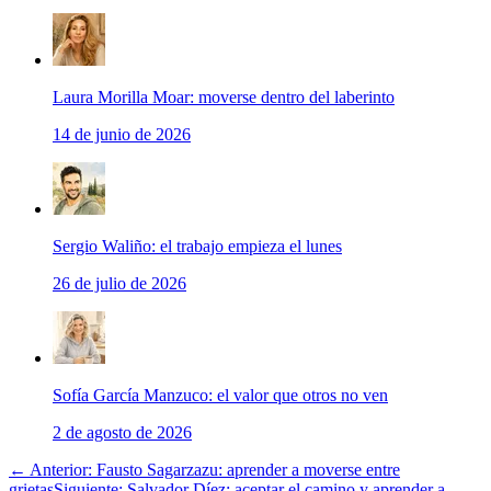
Laura Morilla Moar: moverse dentro del laberinto
14 de junio de 2026
Sergio Waliño: el trabajo empieza el lunes
26 de julio de 2026
Sofía García Manzuco: el valor que otros no ven
2 de agosto de 2026
← Anterior: Fausto Sagarzazu: aprender a moverse entre
grietas
Siguiente: Salvador Díez: aceptar el camino y aprender a