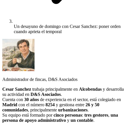
Un desayuno de domingo con Cesar Sanchez: poner orden
cuando aprieta el temporal
Administrador de fincas, D&S Asociados
Cesar Sanchez
trabaja principalmente en
Alcobendas
y desarrolla
su actividad en
D&S Asociados
.
Cuenta con
30 años
de experiencia en el sector, está colegiado en
Madrid
con el número
8254
y gestiona entre
26 y 50
comunidades
, principalmente
urbanizaciones
.
Su equipo está formado por
cinco personas
:
tres gestores
,
una
persona de apoyo administrativo
y
un contable
.