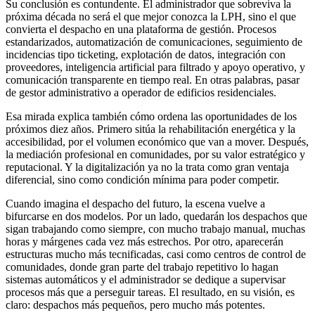
Su conclusión es contundente. El administrador que sobreviva la
próxima década no será el que mejor conozca la LPH, sino el que
convierta el despacho en una plataforma de gestión. Procesos
estandarizados, automatización de comunicaciones, seguimiento de
incidencias tipo ticketing, explotación de datos, integración con
proveedores, inteligencia artificial para filtrado y apoyo operativo, y
comunicación transparente en tiempo real. En otras palabras, pasar
de gestor administrativo a operador de edificios residenciales.
Esa mirada explica también cómo ordena las oportunidades de los
próximos diez años. Primero sitúa la rehabilitación energética y la
accesibilidad, por el volumen económico que van a mover. Después,
la mediación profesional en comunidades, por su valor estratégico y
reputacional. Y la digitalización ya no la trata como gran ventaja
diferencial, sino como condición mínima para poder competir.
Cuando imagina el despacho del futuro, la escena vuelve a
bifurcarse en dos modelos. Por un lado, quedarán los despachos que
sigan trabajando como siempre, con mucho trabajo manual, muchas
horas y márgenes cada vez más estrechos. Por otro, aparecerán
estructuras mucho más tecnificadas, casi como centros de control de
comunidades, donde gran parte del trabajo repetitivo lo hagan
sistemas automáticos y el administrador se dedique a supervisar
procesos más que a perseguir tareas. El resultado, en su visión, es
claro: despachos más pequeños, pero mucho más potentes.