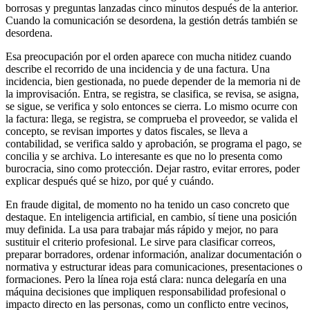
borrosas y preguntas lanzadas cinco minutos después de la anterior.
Cuando la comunicación se desordena, la gestión detrás también se
desordena.
Esa preocupación por el orden aparece con mucha nitidez cuando
describe el recorrido de una incidencia y de una factura. Una
incidencia, bien gestionada, no puede depender de la memoria ni de
la improvisación. Entra, se registra, se clasifica, se revisa, se asigna,
se sigue, se verifica y solo entonces se cierra. Lo mismo ocurre con
la factura: llega, se registra, se comprueba el proveedor, se valida el
concepto, se revisan importes y datos fiscales, se lleva a
contabilidad, se verifica saldo y aprobación, se programa el pago, se
concilia y se archiva. Lo interesante es que no lo presenta como
burocracia, sino como protección. Dejar rastro, evitar errores, poder
explicar después qué se hizo, por qué y cuándo.
En fraude digital, de momento no ha tenido un caso concreto que
destaque. En inteligencia artificial, en cambio, sí tiene una posición
muy definida. La usa para trabajar más rápido y mejor, no para
sustituir el criterio profesional. Le sirve para clasificar correos,
preparar borradores, ordenar información, analizar documentación o
normativa y estructurar ideas para comunicaciones, presentaciones o
formaciones. Pero la línea roja está clara: nunca delegaría en una
máquina decisiones que impliquen responsabilidad profesional o
impacto directo en las personas, como un conflicto entre vecinos,