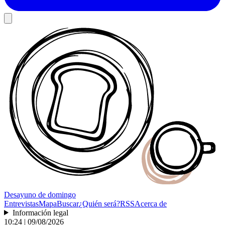
Desayuno
de domingo
Entrevistas
Mapa
Buscar
¿Quién será?
RSS
Acerca de
Información legal
10:24 | 09/08/2026