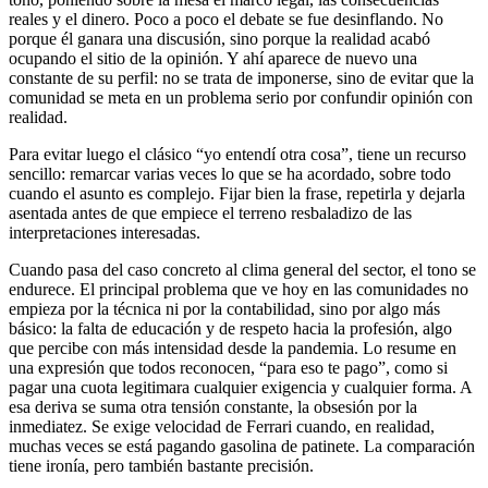
reales y el dinero. Poco a poco el debate se fue desinflando. No
porque él ganara una discusión, sino porque la realidad acabó
ocupando el sitio de la opinión. Y ahí aparece de nuevo una
constante de su perfil: no se trata de imponerse, sino de evitar que la
comunidad se meta en un problema serio por confundir opinión con
realidad.
Para evitar luego el clásico “yo entendí otra cosa”, tiene un recurso
sencillo: remarcar varias veces lo que se ha acordado, sobre todo
cuando el asunto es complejo. Fijar bien la frase, repetirla y dejarla
asentada antes de que empiece el terreno resbaladizo de las
interpretaciones interesadas.
Cuando pasa del caso concreto al clima general del sector, el tono se
endurece. El principal problema que ve hoy en las comunidades no
empieza por la técnica ni por la contabilidad, sino por algo más
básico: la falta de educación y de respeto hacia la profesión, algo
que percibe con más intensidad desde la pandemia. Lo resume en
una expresión que todos reconocen, “para eso te pago”, como si
pagar una cuota legitimara cualquier exigencia y cualquier forma. A
esa deriva se suma otra tensión constante, la obsesión por la
inmediatez. Se exige velocidad de Ferrari cuando, en realidad,
muchas veces se está pagando gasolina de patinete. La comparación
tiene ironía, pero también bastante precisión.