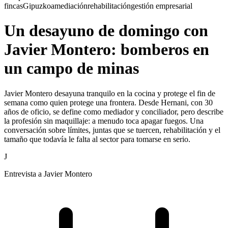
fincas
Gipuzkoa
mediación
rehabilitación
gestión empresarial
Un desayuno de domingo con
Javier Montero: bomberos en
un campo de minas
Javier Montero desayuna tranquilo en la cocina y protege el fin de
semana como quien protege una frontera. Desde Hernani, con 30
años de oficio, se define como mediador y conciliador, pero describe
la profesión sin maquillaje: a menudo toca apagar fuegos. Una
conversación sobre límites, juntas que se tuercen, rehabilitación y el
tamaño que todavía le falta al sector para tomarse en serio.
J
Entrevista a Javier Montero