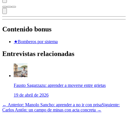
Contenido bonus
★
Bomberos por sistema
Entrevistas relacionadas
Fausto Sagarzazu: aprender a moverse entre grietas
19 de abril de 2026
← Anterior: Manolo Sancho: aprender a no ir con prisa
Siguiente:
Carlos Antón: un campo de minas con acta concreta →