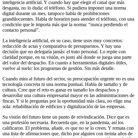
inteligencia artificial. Y cuando hay que elegir el canal que más
desgasta, no lo duda: el teléfono. Si pudiera imponer una norma
digital durante un mes, tampoco habla de prohibiciones
grandilocuentes. Habla de horarios para atender el teléfono, con una
condición que le importa más que la norma: “nunca perdiendo el
contacto personal”.
La inteligencia artificial, en su caso, tiene usos muy concretos:
redacción de actas y comparativa de presupuestos. Y hay una
decisión que no delegaría jamás: el trato personal. Lo repite con
claridad porque, en su visión, es justo ahí donde se juega una parte
del valor del despacho. En cuanto a herramientas digitales útiles,
vuelve al suelo: los programas de gestión. Sin más detalle.
Cuando mira al futuro del sector, su preocupación urgente no es una
tecnología concreta ni una norma puntual. Habla de tamaño y de
cultura. Cree que el reto es ganar en tamaño los despachos y
desarrollar una cultura empresarial mayor en las administraciones de
fincas. Y si le preguntas por la oportunidad más clara, no elige una
sola: rehabilitación de edificios y digitalización de las empresas.
Su visión del futuro tiene un punto de reivindicación. Dice que es
una profesión necesaria. Recuerda que, en la pandemia, así los
calificaron. El problema, añade, es que no se lo creen. Y remata con
una lista de afirmaciones que, dicho por alguien con treinta años de