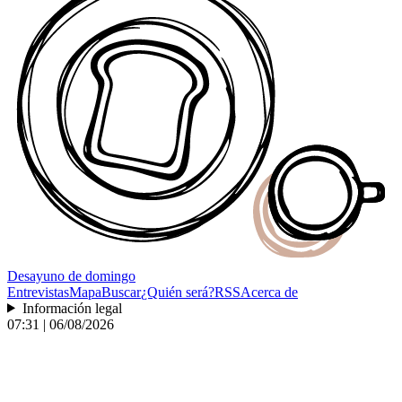
Desayuno
de domingo
Entrevistas
Mapa
Buscar
¿Quién será?
RSS
Acerca de
Información legal
07:31 | 06/08/2026